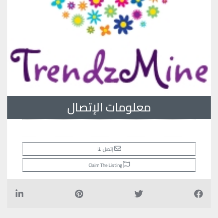
معلومات الإتصال
إتصل بنا
Claim The Listing