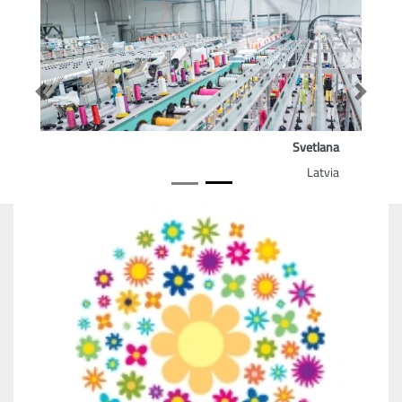
Previous
Next
Svetlana
Latvia