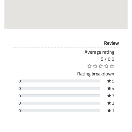
Review
Average rating
0.0 / 5
Rating breakdown
0
5
0
4
0
3
0
2
0
1