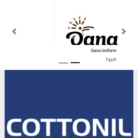
Previous
Next
Dana Uniform
Egypt