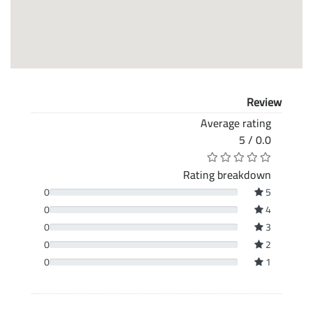
Review
Average rating
0.0 / 5
Rating breakdown
0
5
0
4
0
3
0
2
0
1