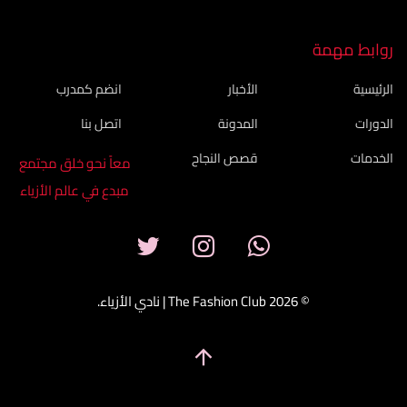
روابط مهمة
الرئيسية
الأخبار
انضم كمدرب
الدورات
المدونة
اتصل بنا
الخدمات
قصص النجاح
معاً نحو خلق مجتمع
مبدع في عالم الأزياء
© 2026 The Fashion Club | نادي الأزياء.
arrow_upward