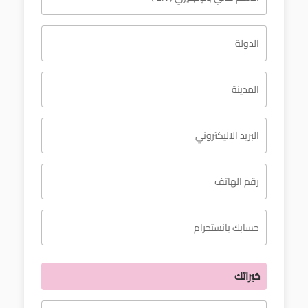
معاً نحو خلق مجتمع مبدع في عالم الأزياء
خبراتك