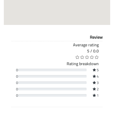
Review
Average rating
0.0 / 5
Rating breakdown
0
5
0
4
0
3
0
2
0
1