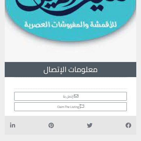
معلومات الإتصال
إتصل بنا
Claim The Listing