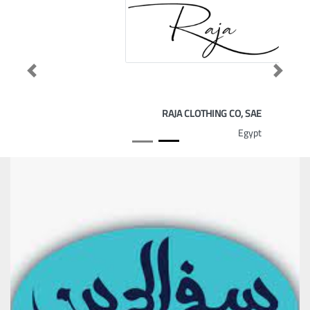
Previous
Next
RAJA CLOTHING CO, SAE
Egypt