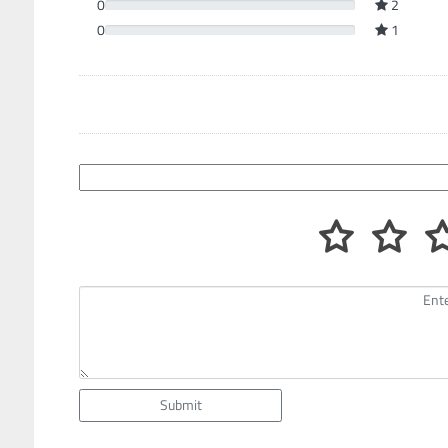
0
2
0
1
Submit