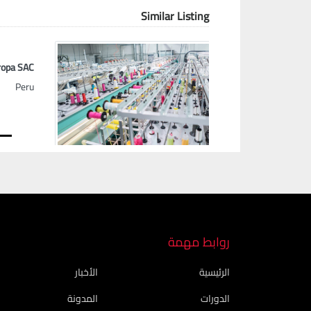
Similar Listing
ropa SAC
Peru
Next
روابط مهمة
الرئيسية
الأخبار
الدورات
المدونة