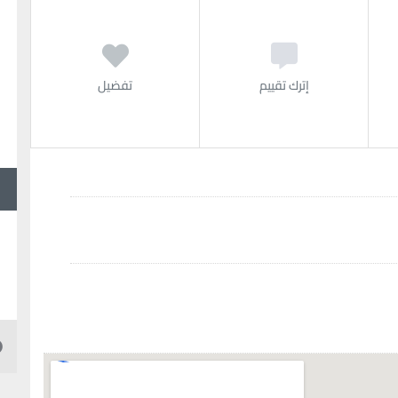
إترك تقييم
تفضيل