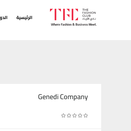
الرئيسية
الدو
الرئيسية
الدورات
الخدمات
الأخبار
المدونة
Genedi Company
قصص النجاح
انضم كمدرب
اتصل بنا