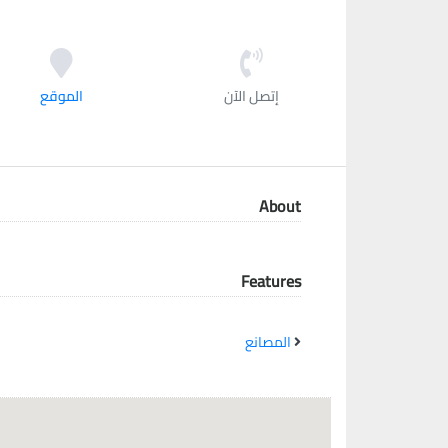
معاً نحو خلق مجتمع مبدع في عالم الأزياء
إتصل الآن
الموقع
About
Features
المصانع