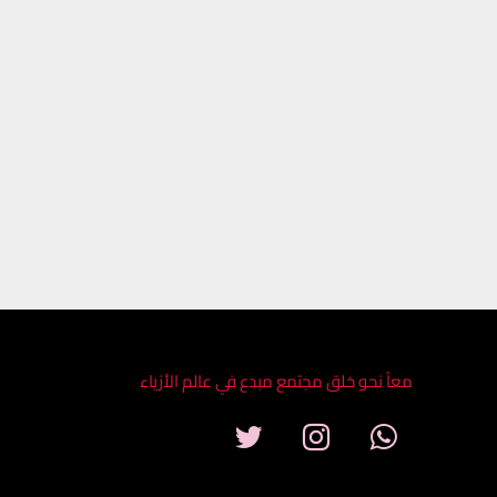
معاً نحو خلق مجتمع مبدع في عالم الأزياء