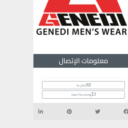
معلومات الإتصال
إتصل بنا
Claim The Listing