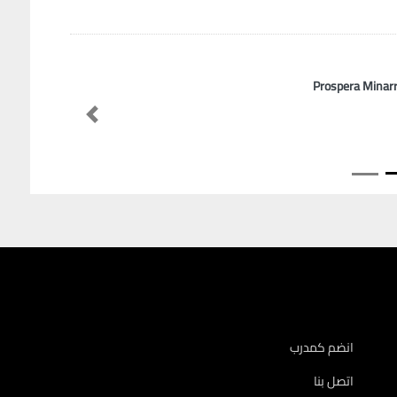
Prospera Minar
Previous
انضم كمدرب
اتصل بنا