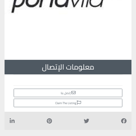
معلومات الإتصال
إتصل بنا
Claim The Listing