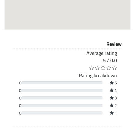
Review
Average rating
0.0 / 5
Rating breakdown
0
5
0
4
0
3
0
2
0
1