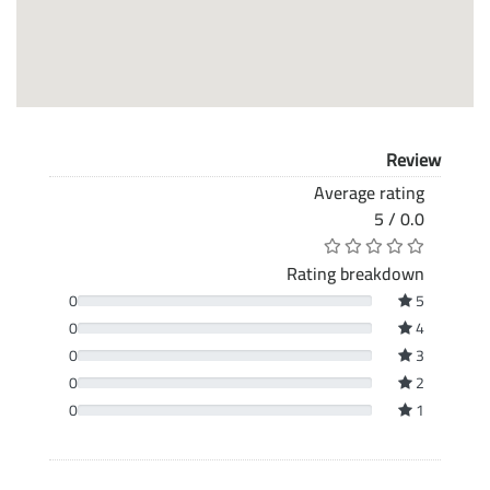
Review
Average rating
0.0 / 5
Rating breakdown
0
5
0
4
0
3
0
2
0
1