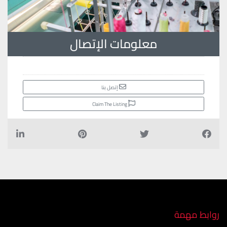
معلومات الإتصال
إتصل بنا
Claim The Listing
روابط مهمة