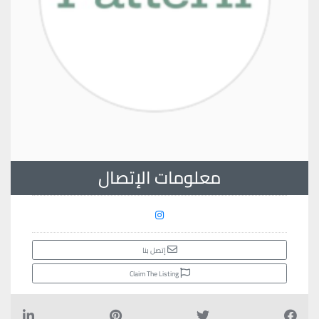
معلومات الإتصال
إتصل بنا
Claim The Listing