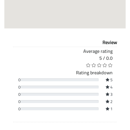
Review
Average rating
0.0 / 5
Rating breakdown
0
5
0
4
0
3
0
2
0
1