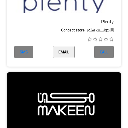
Plenty
كونسبت ستور | Concept store
SMS
EMAIL
CALL