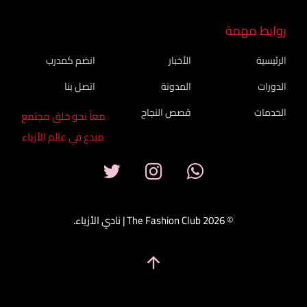
روابط مهمة
الرئيسية
الأخبار
انضم كمدرب
الدورات
المدونة
اتصل بنا
الخدمات
قصص النجاح
معاً نحو خلق مجتمع
مبدع في عالم الأزياء
© 2026 The Fashion Club | نادي الأزياء.
arrow_upward