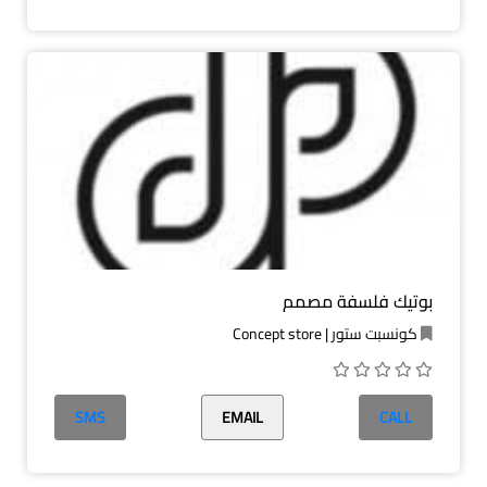
بوتيك فلسفة مصمم
كونسبت ستور | Concept store
SMS
EMAIL
CALL