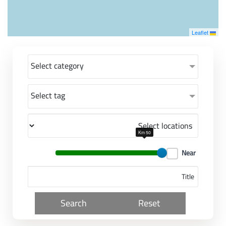
معاً نحو خلق مجتمع مبدع في عالم الأزياء
Leaflet
Select category
Select tag
50 Km
Near
Search
Reset