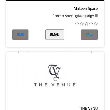
Makeen Space
كونسبت ستور | Concept store
SMS
EMAIL
CALL
THE VENU