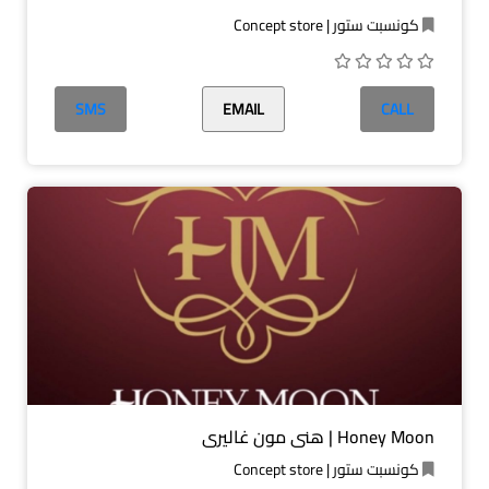
كونسبت ستور | Concept store
SMS
EMAIL
CALL
Honey Moon | هني مون غاليري
كونسبت ستور | Concept store