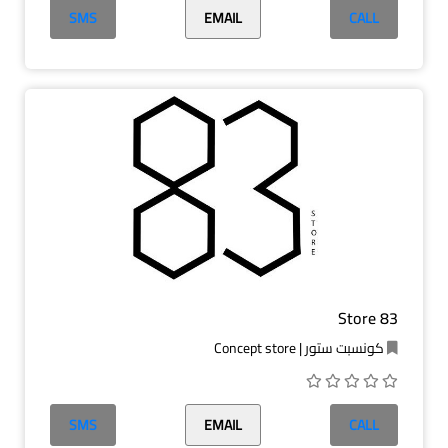
SMS
EMAIL
CALL
83 Store
كونسبت ستور | Concept store
SMS
EMAIL
CALL