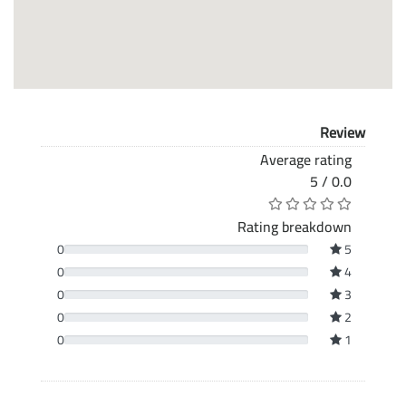
Review
Average rating
0.0 / 5
Rating breakdown
0
5
0
4
0
3
0
2
0
1