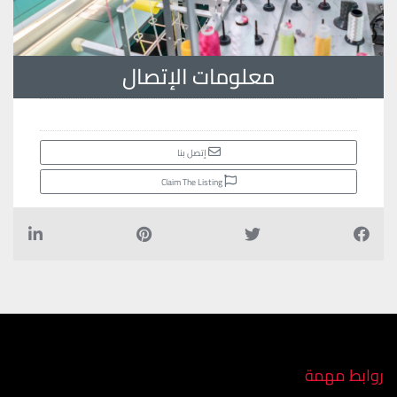
معلومات الإتصال
إتصل بنا
Claim The Listing
روابط مهمة