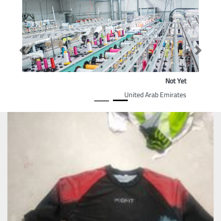
Previous
Next
Not Yet
United Arab Emirates