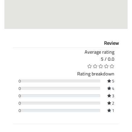
Review
Average rating
0.0 / 5
Rating breakdown
0
5
0
4
0
3
0
2
0
1