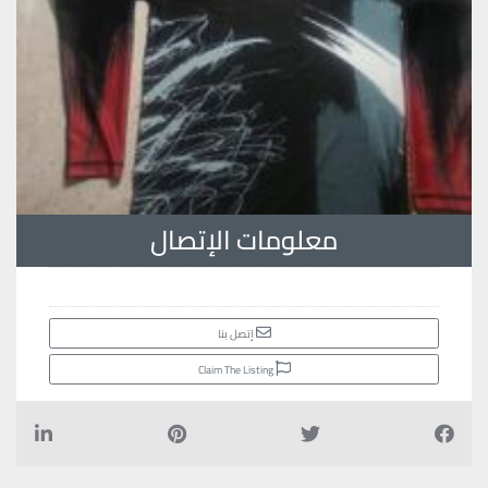
معلومات الإتصال
إتصل بنا
Claim The Listing