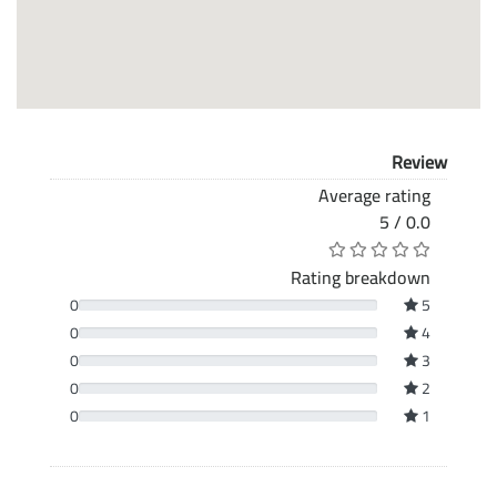
Review
Average rating
0.0 / 5
Rating breakdown
0
5
0
4
0
3
0
2
0
1