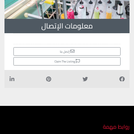
معلومات الإتصال
إتصل بنا
Claim The Listing
روابط مهمة