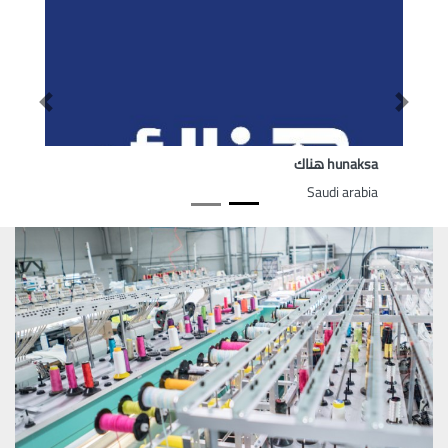
Previous
Next
hunaksa هناك
Saudi arabia