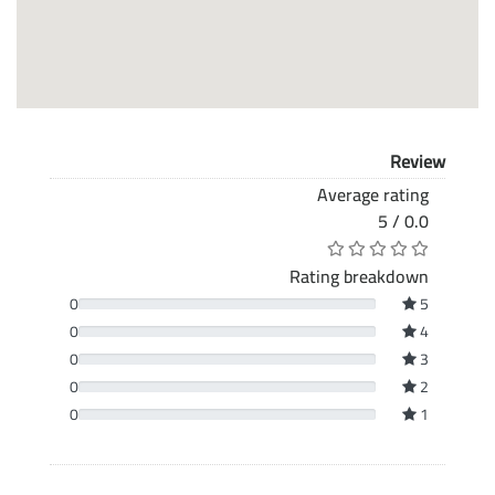
Review
Average rating
0.0 / 5
Rating breakdown
0
5
0
4
0
3
0
2
0
1