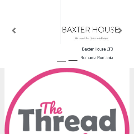
Previous
Next
Baxter House LTD
Romania Romania