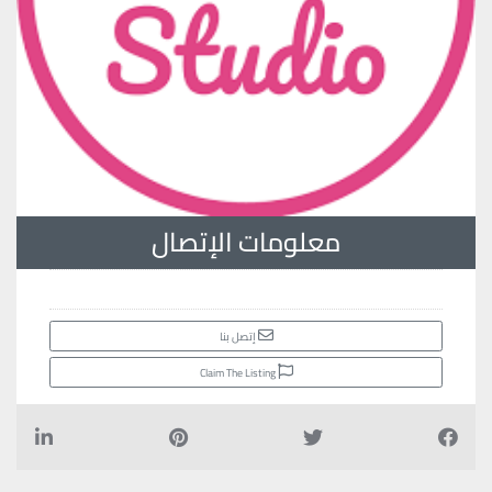
معلومات الإتصال
إتصل بنا
Claim The Listing