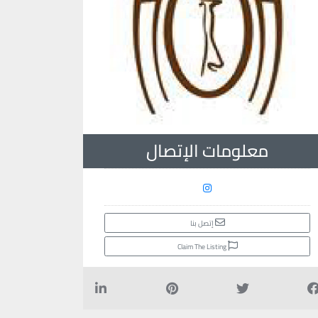
معلومات الإتصال
إتصل بنا
Claim The Listing