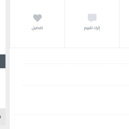
إترك تقييم
تفضيل