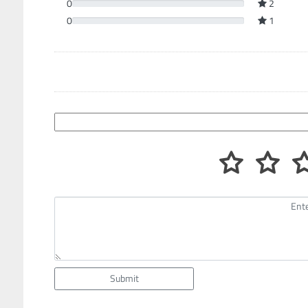
0
2
0
1
Submit