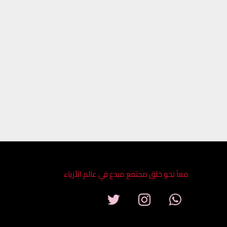
معاً نحو خلق مجتمع مبدع في عالم الأزياء