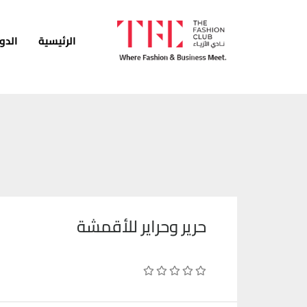
الرئيسية
الدو
الرئيسية
الدورات
الخدمات
الأخبار
المدونة
حرير وحراير للأقمشة
قصص النجاح
انضم كمدرب
اتصل بنا