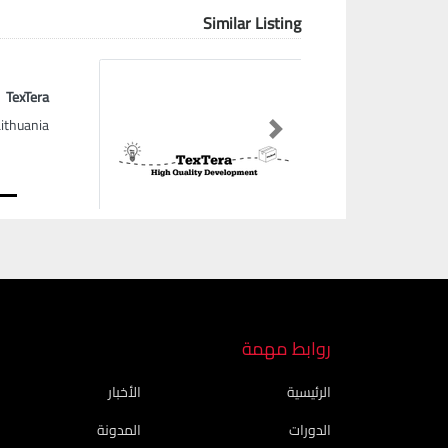
Similar Listing
TexTera
Lithuania
Next
روابط مهمة
الرئيسية
الأخبار
الدورات
المدونة