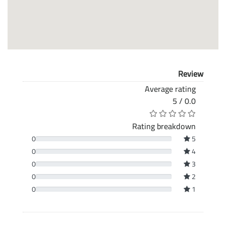
Review
Average rating
0.0 / 5
Rating breakdown
0
5
0
4
0
3
0
2
0
1