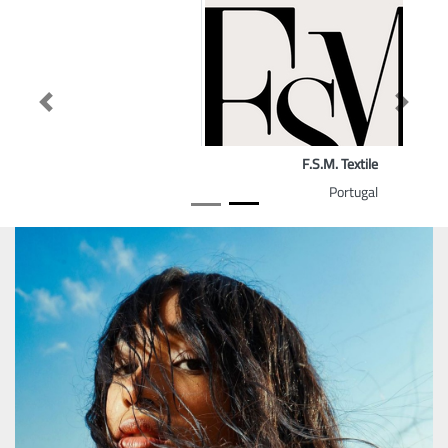
Previous
Next
F.S.M. Textile
Portugal