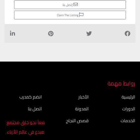
إتصل بنا
Claim The Listing
روابط مهمة
الرئيسية
الأخبار
انضم كمدرب
الدورات
المدونة
اتصل بنا
الخدمات
قصص النجاح
معاً نحو خلق مجتمع
مبدع في عالم الأزياء