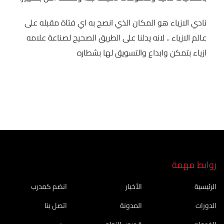
نادي الازياء هو المكان الذي انصح به اي فتاة مقبله على
عالم الازياء .. لانه يدلنا على الطريق الصحيح لصناعة علامه
ازياء بتمكن وابداع والتسويق لها بشطاره
روابط مهمة
الرئيسية
الأخبار
انضم كمدرب
الدورات
المدونة
اتصل بنا