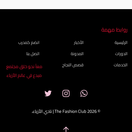
روابط مهمة
الرئيسية
الأخبار
انضم كمدرب
الدورات
المدونة
اتصل بنا
الخدمات
قصص النجاح
معاً نحو خلق مجتمع
مبدع في عالم الأزياء
© 2026 The Fashion Club | نادي الأزياء.
arrow_upward