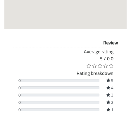
Review
Average rating
0.0 / 5
Rating breakdown
0
5
0
4
0
3
0
2
0
1