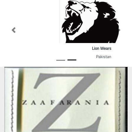
Previous
Next
Lion Wears
Pakistan