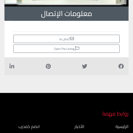
معلومات الإتصال
إتصل بنا
Claim The Listing
روابط مهمة
الرئيسية
الأخبار
انضم كمدرب