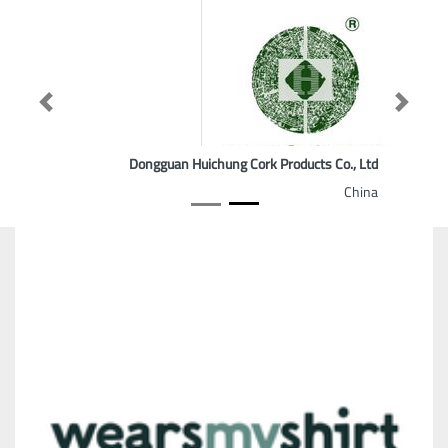
Previous
Next
Dongguan Huichung Cork Products Co., Ltd
China