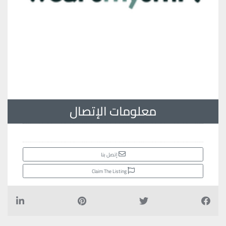
معلومات الإتصال
إتصل بنا
Claim The Listing