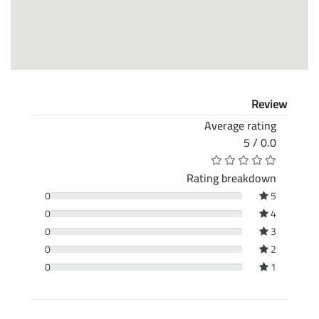
Review
Average rating
0.0 / 5
Rating breakdown
0
5
0
4
0
3
0
2
0
1