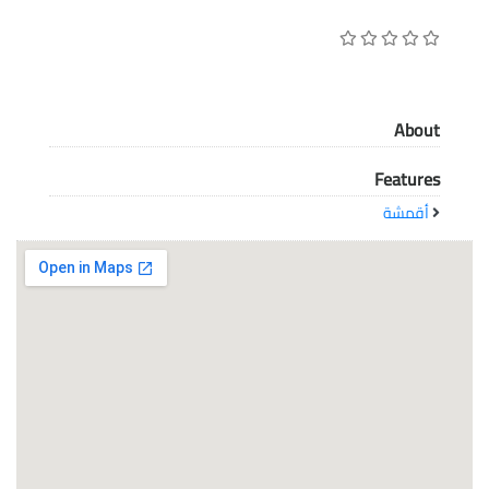
معاً نحو خلق مجتمع مبدع في عالم الأزياء
About
Features
أقمشة