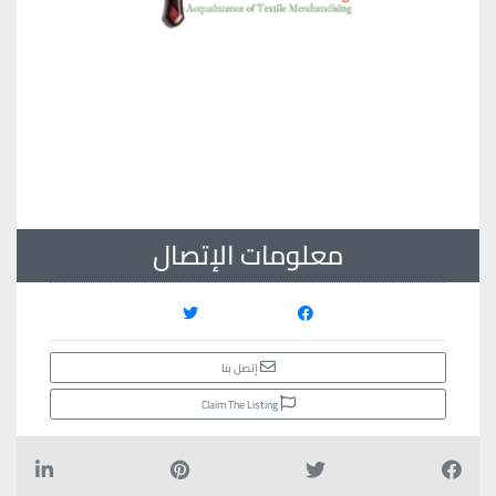
معلومات الإتصال
إتصل بنا
Claim The Listing