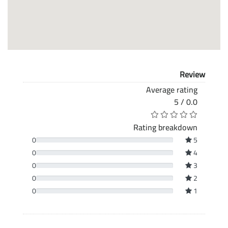
Review
Average rating
0.0 / 5
Rating breakdown
0
5
0
4
0
3
0
2
0
1