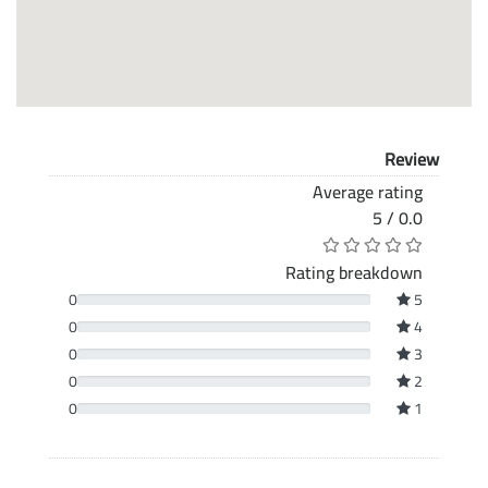
Review
Average rating
0.0 / 5
Rating breakdown
0
5
0
4
0
3
0
2
0
1