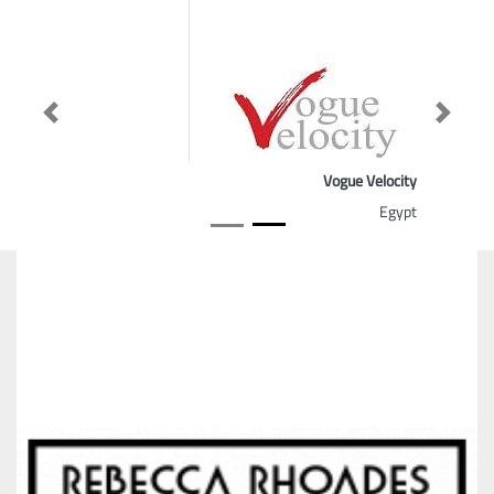
Previous
Next
Vogue Velocity
Egypt