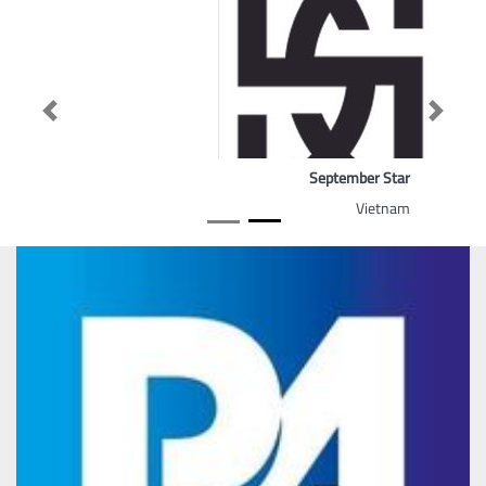
Previous
Next
September Star
Vietnam