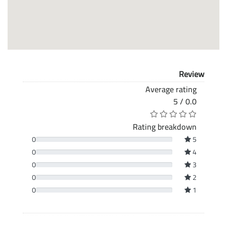
Review
Average rating
0.0 / 5
Rating breakdown
0
5
0
4
0
3
0
2
0
1