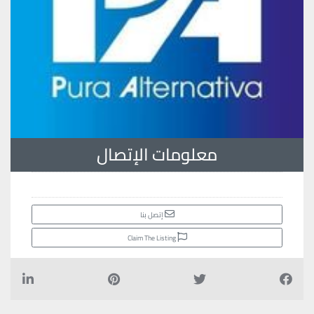
معلومات الإتصال
إتصل بنا
Claim The Listing