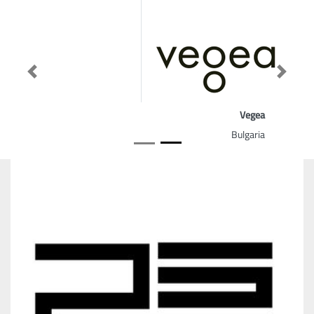
Previous
Next
Vegea
Bulgaria