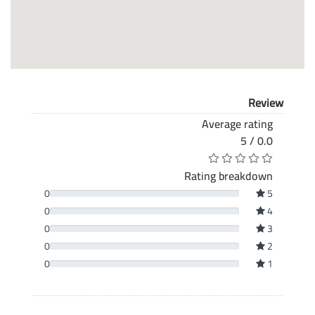
Review
Average rating
0.0 / 5
Rating breakdown
0
5
0
4
0
3
0
2
0
1