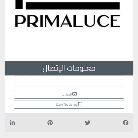
معلومات الإتصال
إتصل بنا
Claim The Listing