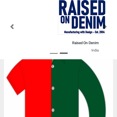
Previous
Next
Raised On Denim
India