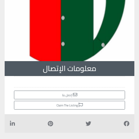
معلومات الإتصال
إتصل بنا
Claim The Listing