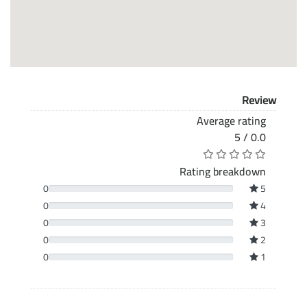
Review
Average rating
0.0 / 5
Rating breakdown
0
5
0
4
0
3
0
2
0
1