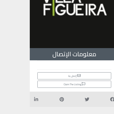
معلومات الإتصال
إتصل بنا
Claim The Listing