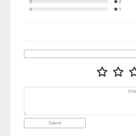
0
2
0
1
Submit