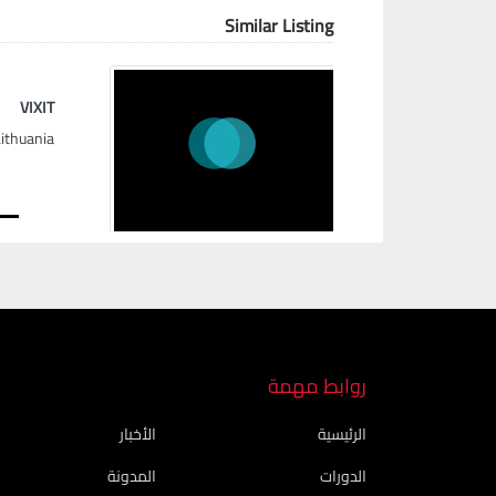
Similar Listing
VIXIT
Lithuania
Next
روابط مهمة
الرئيسية
الأخبار
الدورات
المدونة