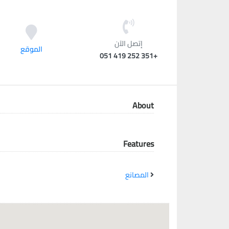
معاً نحو خلق مجتمع مبدع في عالم الأزياء
إتصل الآن
الموقع
+351 252 419 051
About
Features
المصانع