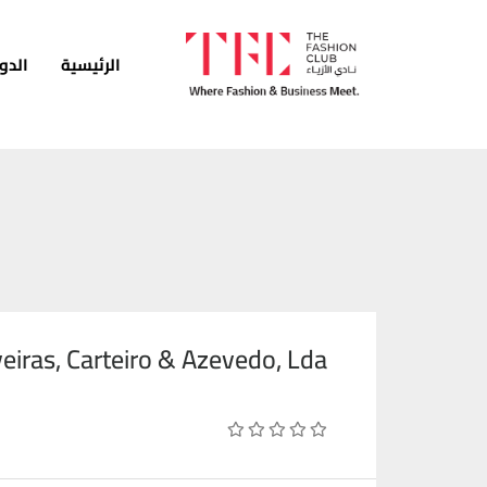
الرئيسية
الدو
الرئيسية
الدورات
الخدمات
الأخبار
المدونة
veiras, Carteiro & Azevedo, Lda
قصص النجاح
انضم كمدرب
اتصل بنا