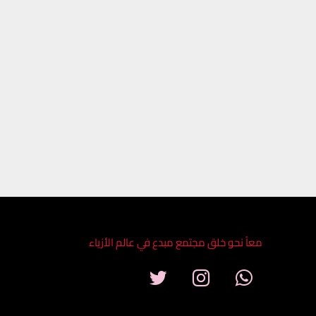
معاً نحو خلق مجتمع مبدع في عالم الأزياء