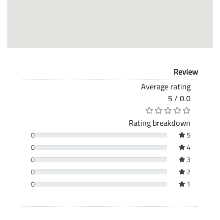
Review
Average rating
0.0 / 5
Rating breakdown
0
5
0
4
0
3
0
2
0
1