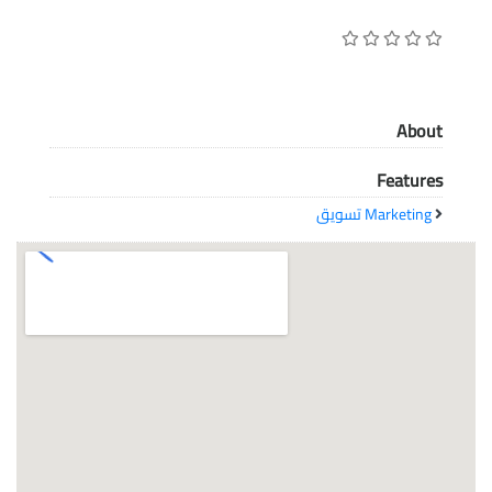
معاً نحو خلق مجتمع مبدع في عالم الأزياء
About
Features
Marketing تسويق