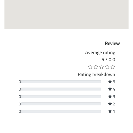
Review
Average rating
0.0 / 5
Rating breakdown
0
5
0
4
0
3
0
2
0
1