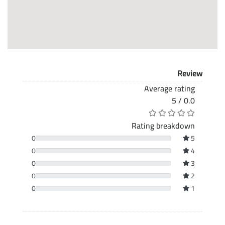
Review
Average rating
0.0 / 5
Rating breakdown
0
5
0
4
0
3
0
2
0
1