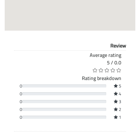
Review
Average rating
0.0 / 5
Rating breakdown
0
5
0
4
0
3
0
2
0
1