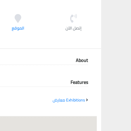
معاً نحو خلق مجتمع مبدع في عالم الأزياء
إتصل الآن
الموقع
About
Features
Exhibitions معارض