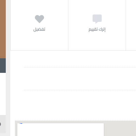
إترك تقييم
تفضيل