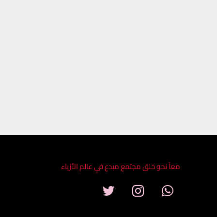
معاً نحو خلق مجتمع مبدع في عالم الأزياء