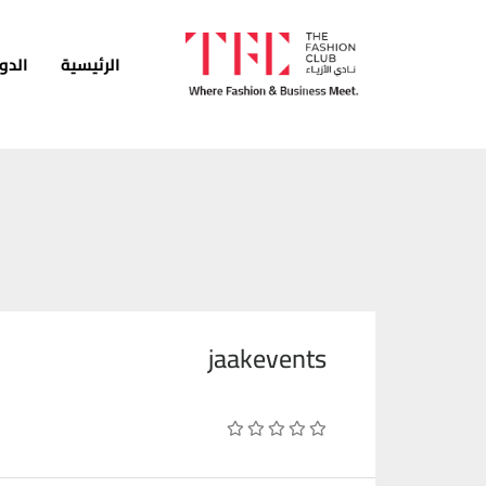
الرئيسية
الدو
الرئيسية
الدورات
الخدمات
الأخبار
المدونة
jaakevents
قصص النجاح
انضم كمدرب
اتصل بنا