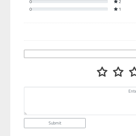
0
2
0
1
Submit