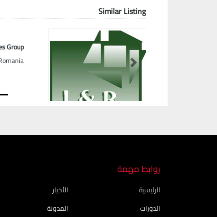
Similar Listing
es Group
Romania
Next
روابط مهمة
الرئيسية
الأخبار
الدورات
المدونة