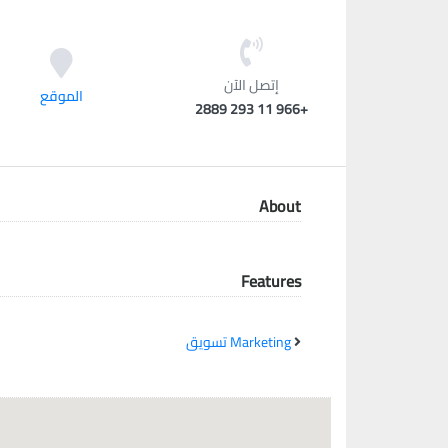
معاً نحو خلق مجتمع مبدع في عالم الأزياء
إتصل الآن
الموقع
+966 11 293 2889
About
Features
Marketing تسويق