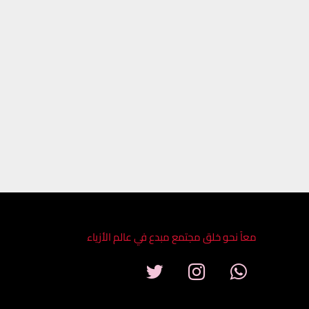
معاً نحو خلق مجتمع مبدع في عالم الأزياء