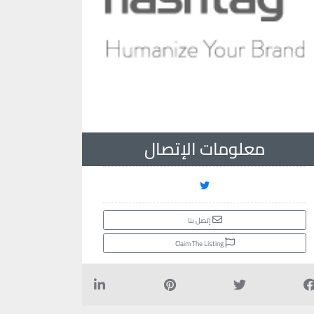
معلومات الإتصال
إتصل بنا
Claim The Listing