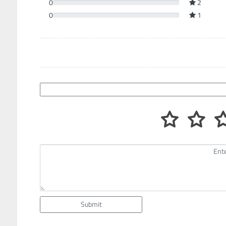
0
2
0
1
Submit