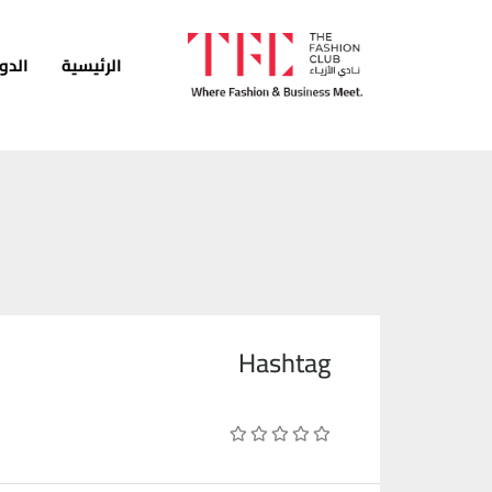
الرئيسية
الدو
الرئيسية
الدورات
الخدمات
الأخبار
المدونة
Hashtag
قصص النجاح
انضم كمدرب
اتصل بنا