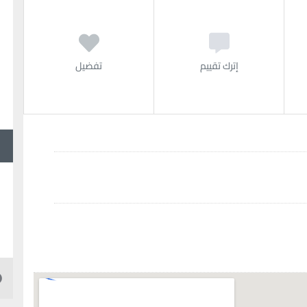
إترك تقييم
تفضيل