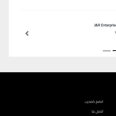
J&R Enterpris
Previous
انضم كمدرب
اتصل بنا