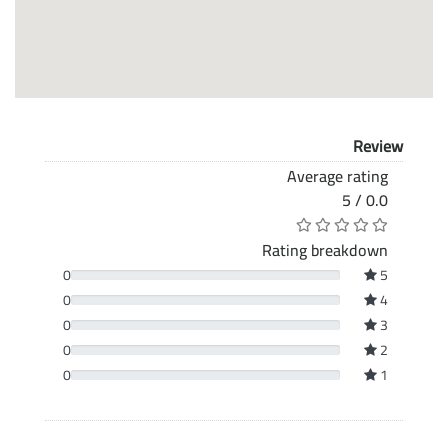
Review
Average rating
0.0 / 5
Rating breakdown
0
5
0
4
0
3
0
2
0
1