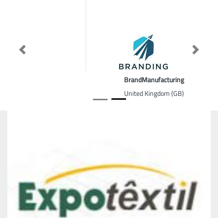
Previous
Next
BrandManufacturing
United Kingdom (GB)