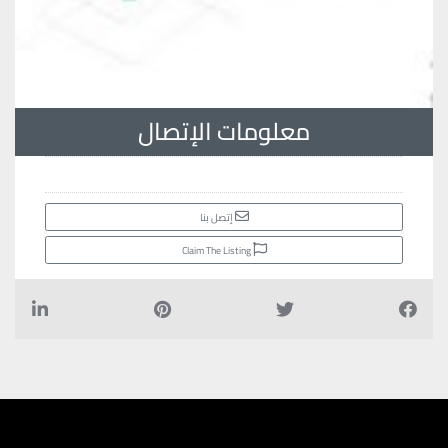
معلومات الإتصال
إتصل بنا
Claim The Listing