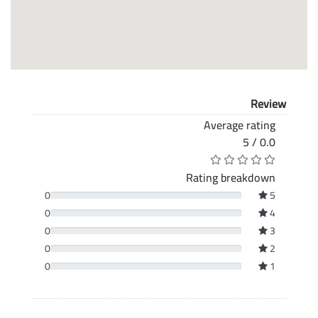
Review
Average rating
0.0 / 5
Rating breakdown
0
5
0
4
0
3
0
2
0
1