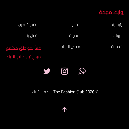
روابط مهمة
الرئيسية
الأخبار
انضم كمدرب
الدورات
المدونة
اتصل بنا
الخدمات
قصص النجاح
معاً نحو خلق مجتمع
مبدع في عالم الأزياء
© 2026 The Fashion Club | نادي الأزياء.
arrow_upward