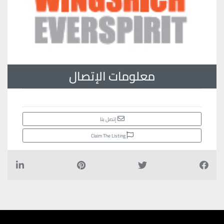
معلومات الإتصال
إتصل بنا
Claim The Listing