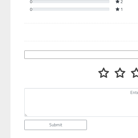
0
2
0
1
Submit