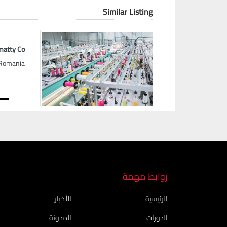
Similar Listing
matty Co
Romania
Next
روابط مهمة
الرئيسية
الأخبار
الدورات
المدونة