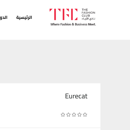
الرئيسية
الدو
الرئيسية
الدورات
الخدمات
الأخبار
المدونة
Eurecat
قصص النجاح
انضم كمدرب
اتصل بنا