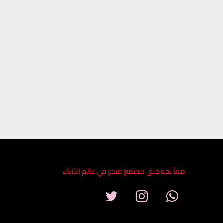
معاً نحو خلق مجتمع مبدع في عالم الأزياء