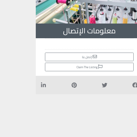
معلومات الإتصال
إتصل بنا
Claim The Listing