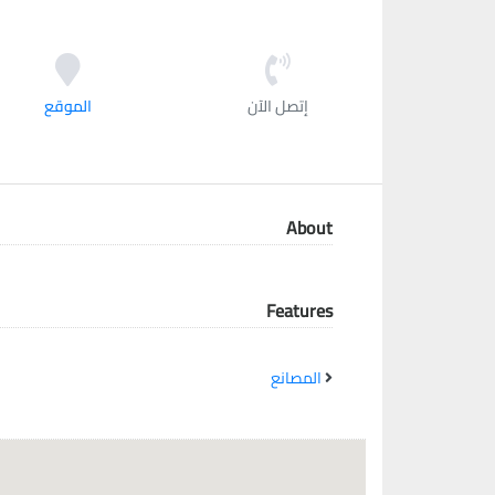
معاً نحو خلق مجتمع مبدع في عالم الأزياء
إتصل الآن
الموقع
About
Features
المصانع