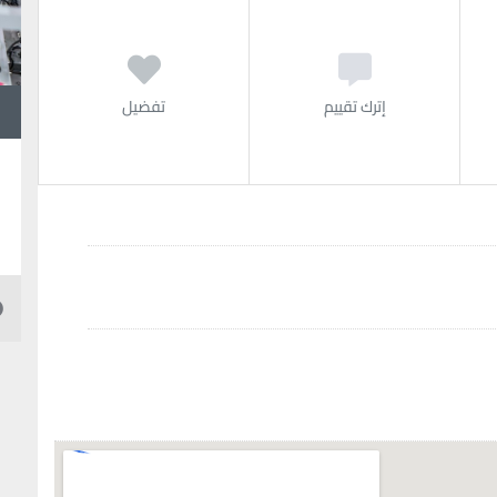
إترك تقييم
تفضيل