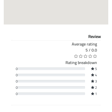
Review
Average rating
0.0 / 5
Rating breakdown
0
5
0
4
0
3
0
2
0
1