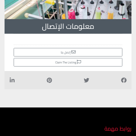
معلومات الإتصال
إتصل بنا
Claim The Listing
روابط مهمة