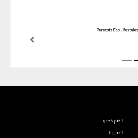
Purecotz Eco Lifestyles 
Previous
انضم كمدرب
اتصل بنا