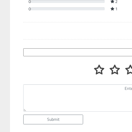
0
2
0
1
Submit