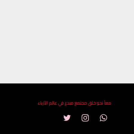
معاً نحو خلق مجتمع مبدع في عالم الأزياء