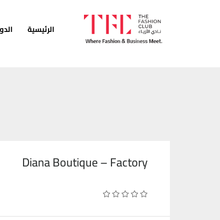
الرئيسية
الدو
الرئيسية
الدورات
الخدمات
الأخبار
المدونة
Diana Boutique – Factory
قصص النجاح
انضم كمدرب
اتصل بنا