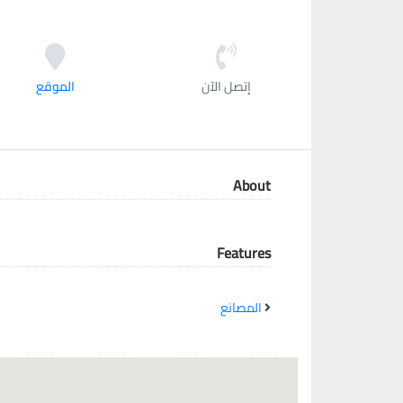
معاً نحو خلق مجتمع مبدع في عالم الأزياء
إتصل الآن
الموقع
About
Features
المصانع