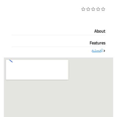
معاً نحو خلق مجتمع مبدع في عالم الأزياء
About
Features
أقمشة