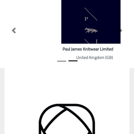
Previous
Next
Paul James Knitwear Limited
United Kingdom (GB)