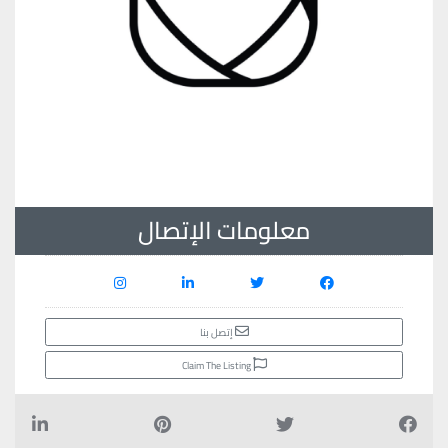
معلومات الإتصال
إتصل بنا
Claim The Listing