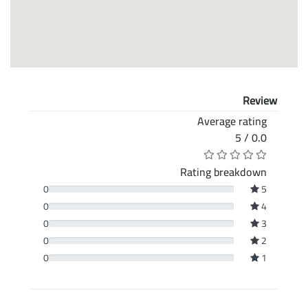
Review
Average rating
0.0 / 5
Rating breakdown
0
5
0
4
0
3
0
2
0
1