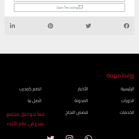
Claim The Listing
روابط مهمة
الرئيسية
الأخبار
انضم كمدرب
الدورات
المدونة
اتصل بنا
الخدمات
قصص النجاح
معاً نحو خلق مجتمع
مبدع في عالم الأزياء