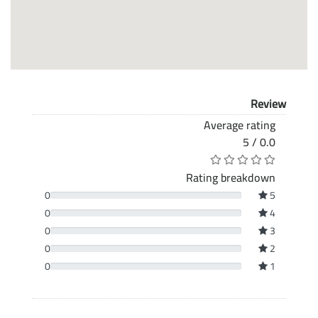
Review
Average rating
0.0 / 5
Rating breakdown
0
5
0
4
0
3
0
2
0
1