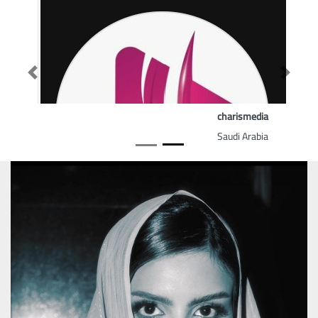
Previous
Next
charismedia
Saudi Arabia