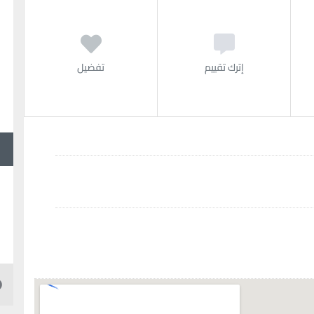
إترك تقييم
تفضيل