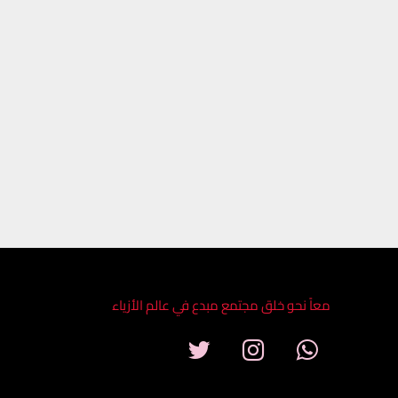
معاً نحو خلق مجتمع مبدع في عالم الأزياء