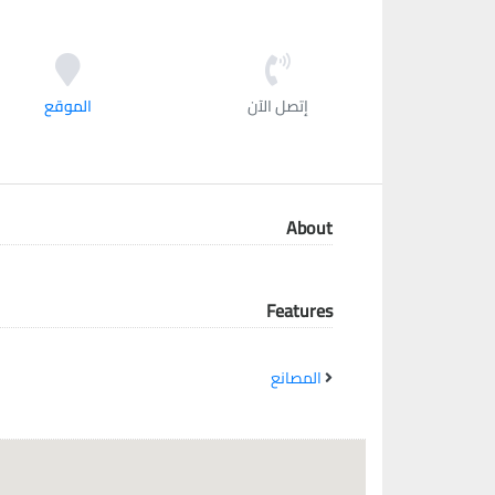
معاً نحو خلق مجتمع مبدع في عالم الأزياء
إتصل الآن
الموقع
About
Features
المصانع