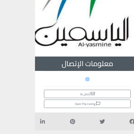
معلومات الإتصال
إتصل بنا
Claim The Listing