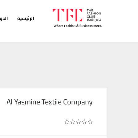
الرئيسية
الدو
الرئيسية
الدورات
الخدمات
الأخبار
المدونة
Al Yasmine Textile Company
قصص النجاح
انضم كمدرب
اتصل بنا