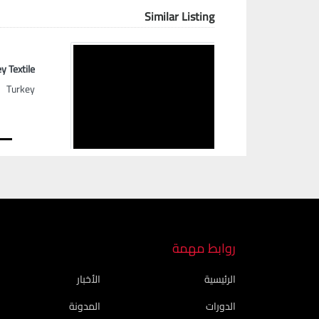
Similar Listing
 Textile
Turkey
Next
روابط مهمة
الرئيسية
الأخبار
الدورات
المدونة