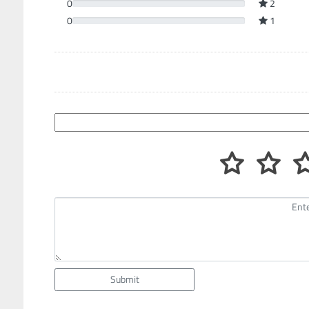
0
2
0
1
Submit