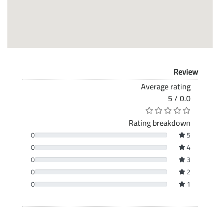
Review
Average rating
0.0 / 5
Rating breakdown
0
5
0
4
0
3
0
2
0
1