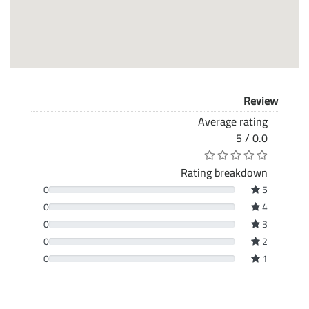
Review
Average rating
0.0 / 5
Rating breakdown
0
5
0
4
0
3
0
2
0
1