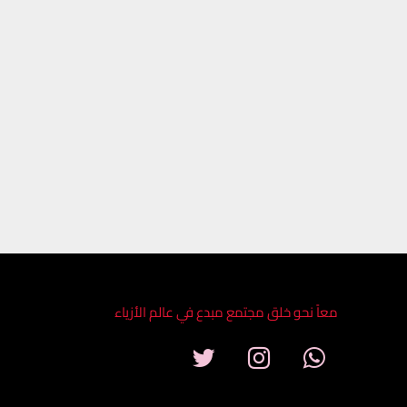
معاً نحو خلق مجتمع مبدع في عالم الأزياء