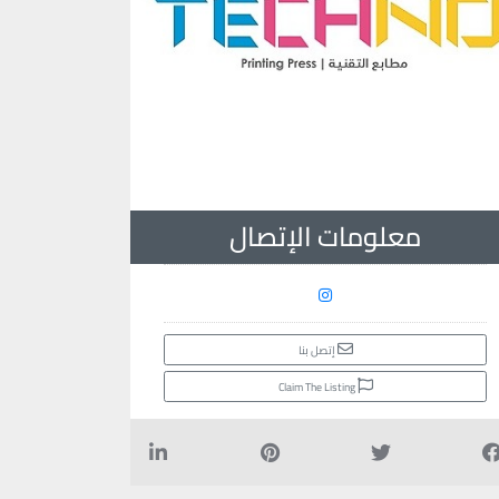
معلومات الإتصال
إتصل بنا
Claim The Listing