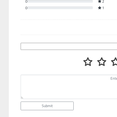
0
2
0
1
Submit