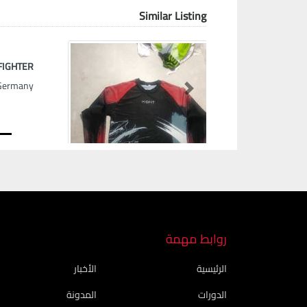
Similar Listing
FIGHTER
Germany
Next
روابط مهمة
الرئيسية
الأخبار
الدورات
المدونة