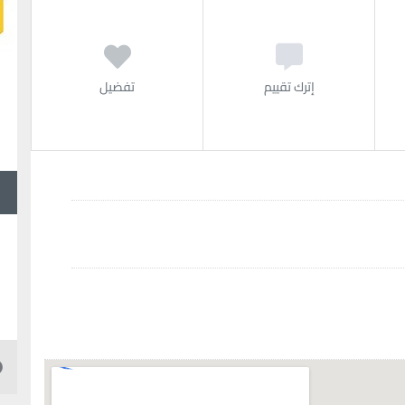
إترك تقييم
تفضيل