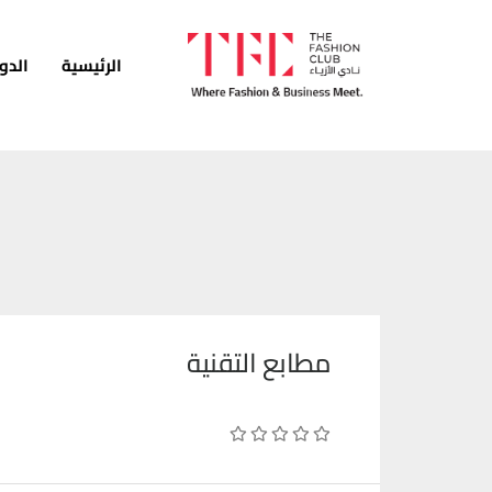
الرئيسية
الدو
الرئيسية
الدورات
الخدمات
الأخبار
المدونة
مطابع التقنية
قصص النجاح
انضم كمدرب
اتصل بنا