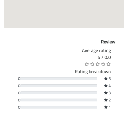
Review
Average rating
0.0 / 5
Rating breakdown
0
5
0
4
0
3
0
2
0
1