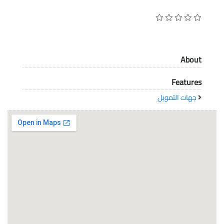
معاً نحو خلق مجتمع مبدع في عالم الأزياء
About
Features
جهات التمويل