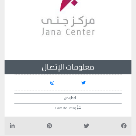
معلومات الإتصال
إتصل بنا
Claim The Listing