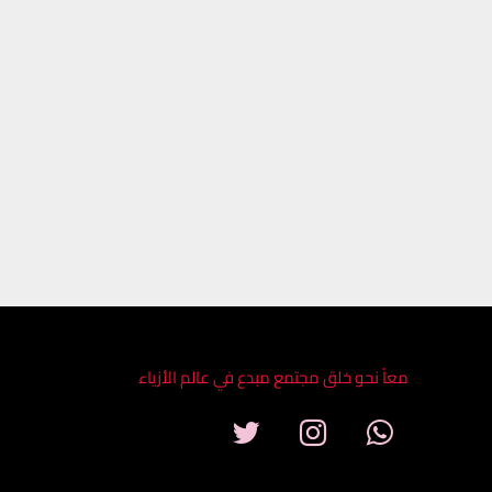
معاً نحو خلق مجتمع مبدع في عالم الأزياء