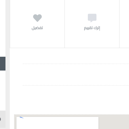
إترك تقييم
تفضيل