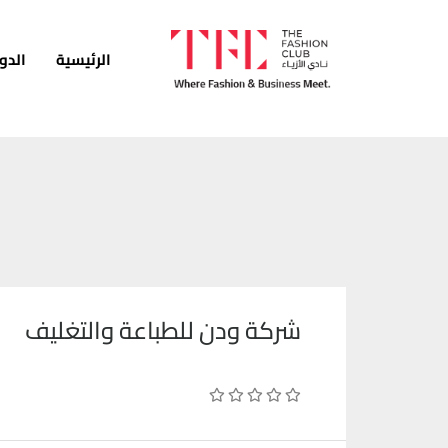
الرئيسية
الدو
الرئيسية
الدورات
الخدمات
الأخبار
المدونة
شركة ودن للطباعة والتغليف
قصص النجاح
انضم كمدرب
اتصل بنا