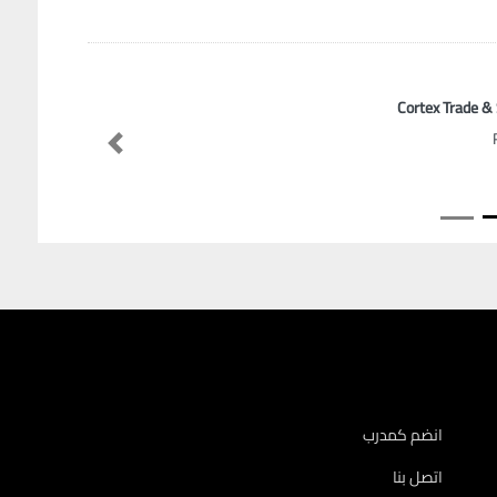
Cortex Trade &
Previous
انضم كمدرب
اتصل بنا