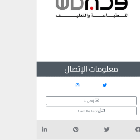
معلومات الإتصال
إتصل بنا
Claim The Listing