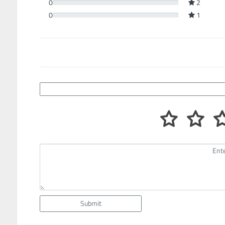
0
2
0
1
Submit