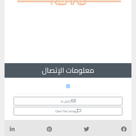
معلومات الإتصال
إتصل بنا
Claim The Listing