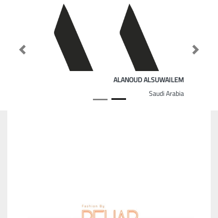
Previous
Next
ALANOUD ALSUWAILEM
Saudi Arabia