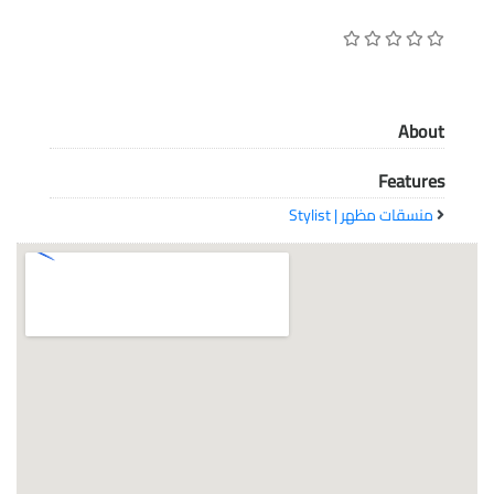
معاً نحو خلق مجتمع مبدع في عالم الأزياء
About
Features
منسقات مظهر | Stylist