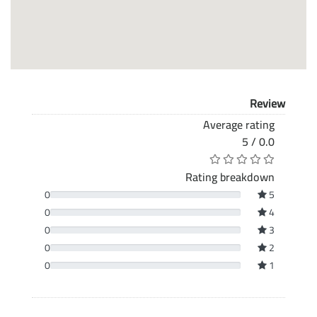
Review
Average rating
0.0 / 5
Rating breakdown
0
5
0
4
0
3
0
2
0
1