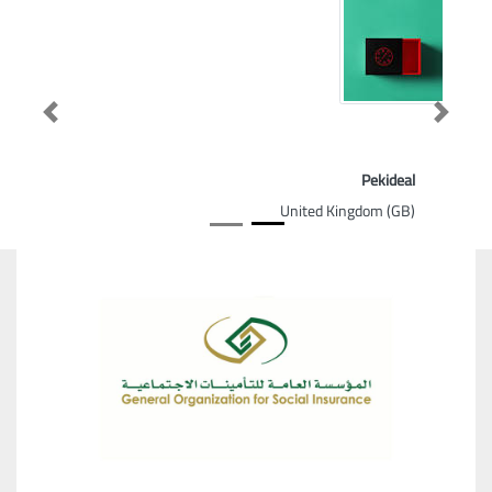
Previous
Next
Pekideal
United Kingdom (GB)