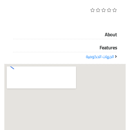
معاً نحو خلق مجتمع مبدع في عالم الأزياء
About
Features
الجهات الحكومية