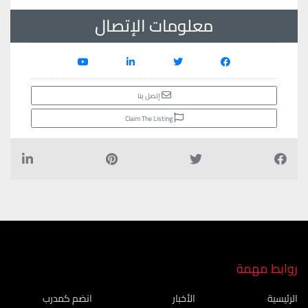
معلومات الإتصال
إتصل بنا
Claim The Listing
روابط مهمة
الرئيسية
الأخبار
انضم كمدرب