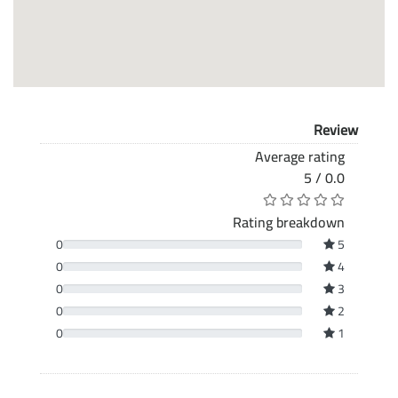
Review
Average rating
0.0 / 5
Rating breakdown
0
5
0
4
0
3
0
2
0
1