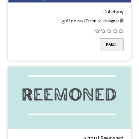
Dabetany
Technical designer | مصمم تقني
EMAIL
Reemoned | ريموند