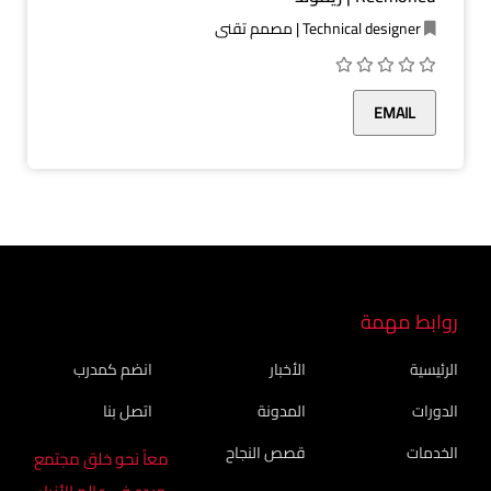
Technical designer | مصمم تقني
EMAIL
روابط مهمة
الرئيسية
الأخبار
انضم كمدرب
الدورات
المدونة
اتصل بنا
الخدمات
قصص النجاح
معاً نحو خلق مجتمع