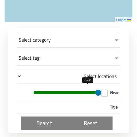
معاً نحو خلق مجتمع مبدع في عالم الأزياء
Leaflet
Select category
Select tag
50 Km
Near
Search
Reset