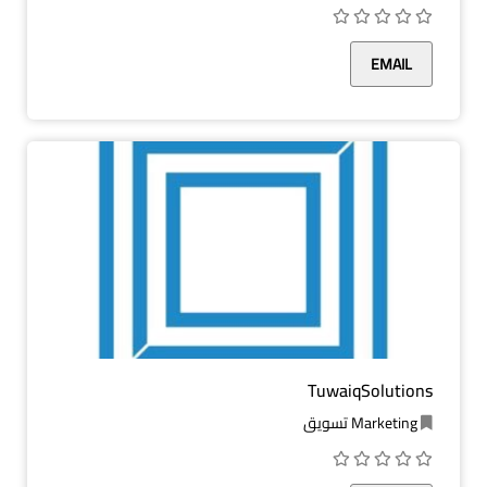
EMAIL
TuwaiqSolutions
Marketing تسويق