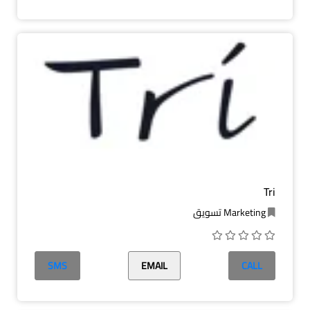
Tri
Marketing تسويق
SMS
EMAIL
CALL