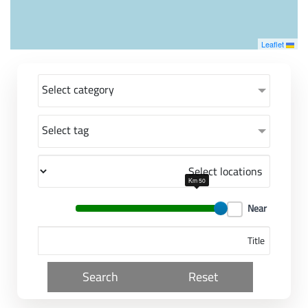
معاً نحو خلق مجتمع مبدع في عالم الأزياء
Leaflet
Select category
Select tag
50 Km
Near
Search
Reset