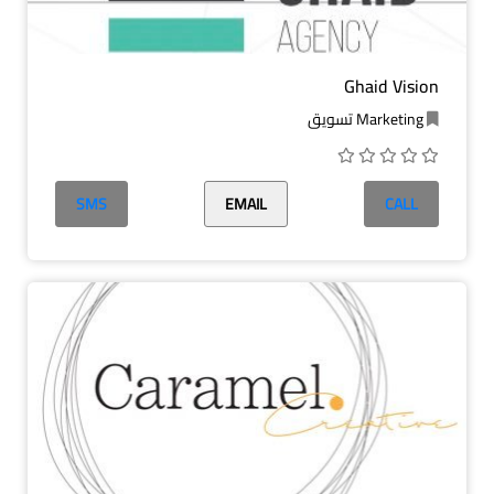
Ghaid Vision
Marketing تسويق
SMS
EMAIL
CALL