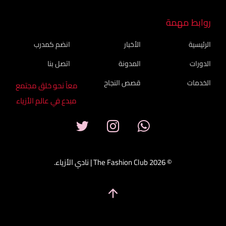
روابط مهمة
الرئيسية
الأخبار
انضم كمدرب
الدورات
المدونة
اتصل بنا
الخدمات
قصص النجاح
معاً نحو خلق مجتمع
مبدع في عالم الأزياء
© 2026 The Fashion Club | نادي الأزياء.
arrow_upward