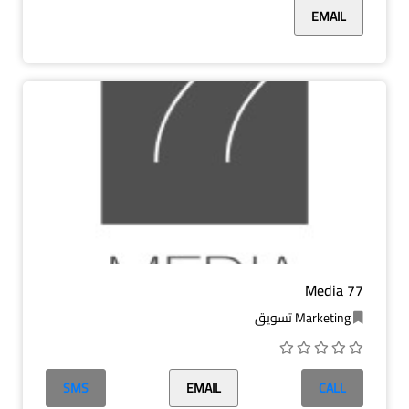
EMAIL
77 Media
Marketing تسويق
SMS
EMAIL
CALL