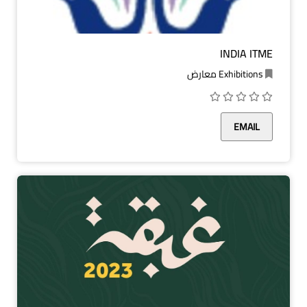
INDIA ITME
Exhibitions معارض
EMAIL