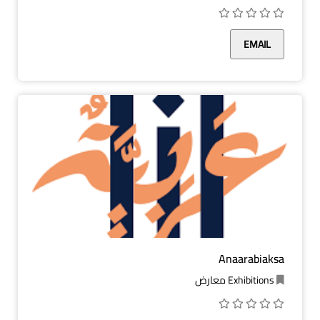
EMAIL
Anaarabiaksa
Exhibitions معارض