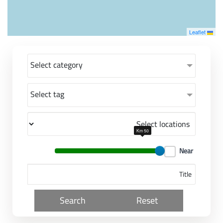
معاً نحو خلق مجتمع مبدع في عالم الأزياء
Leaflet
Select category
Select tag
50 Km
Near
Search
Reset