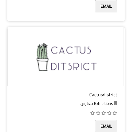
EMAIL
Cactusdistrict
Exhibitions معارض
EMAIL