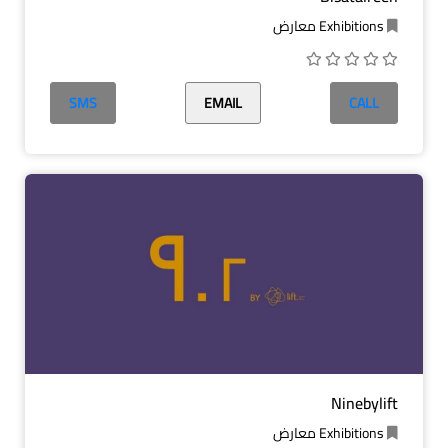
Exhibitions معارض
SMS
EMAIL
CALL
Ninebylift
Exhibitions معارض