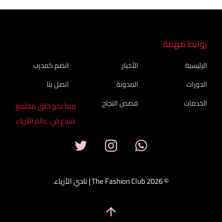
روابط مهمة
الرئيسية
الأخبار
انضم كمدرب
الدورات
المدونة
اتصل بنا
الخدمات
قصص النجاح
معاً نحو خلق مجتمع
مبدع في عالم الأزياء
© 2026 The Fashion Club | نادي الأزياء.
arrow_upward