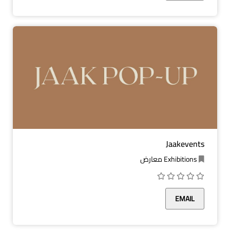
Jaakevents
Exhibitions معارض
EMAIL