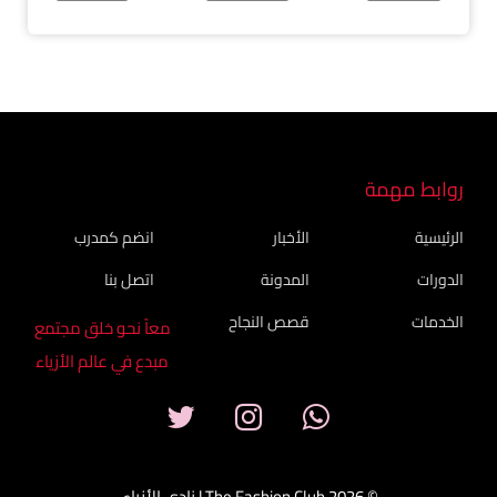
روابط مهمة
الرئيسية
الأخبار
انضم كمدرب
الدورات
المدونة
اتصل بنا
الخدمات
قصص النجاح
معاً نحو خلق مجتمع
مبدع في عالم الأزياء
© 2026 The Fashion Club | نادي الأزياء.