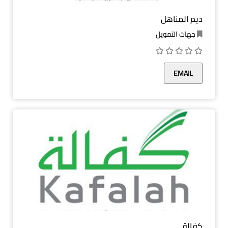
ديم المناهل
جهات التمويل
EMAIL
كفالة