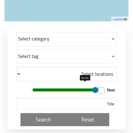
معاً نحو خلق مجتمع مبدع في عالم الأزياء
Leaflet
Select category
Select tag
50 Km
Near
Search
Reset